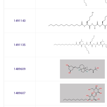
1491143
1491135
1489609
1489607