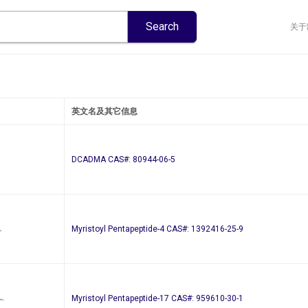
关于
英文名及其它信息
DCADMA CAS#: 80944-06-5
Myristoyl Pentapeptide-4 CAS#: 1392416-25-9
Myristoyl Pentapeptide-17 CAS#: 959610-30-1