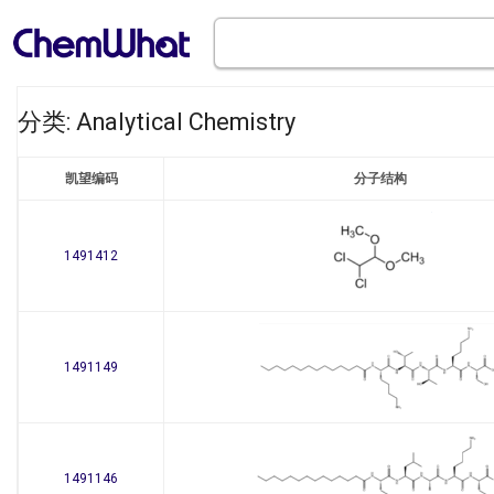
分类: Analytical Chemistry
凯望编码
分子结构
1491412
1491149
1491146